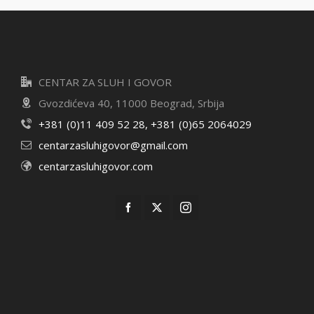
CENTAR ZA SLUH I GOVOR
Gvozdićeva 40, 11000 Beograd, Srbija
+381 (0)11 409 52 28, +381 (0)65 2064029
centarzasluhigovor@gmail.com
centarzasluhigovor.com