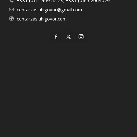
+381 (0)11 409 52 28, +381 (0)65 2064029
centarzasluhigovor@gmail.com
centarzasluhigovor.com