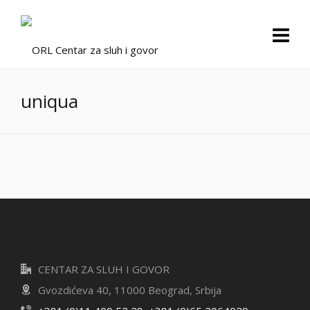
uniqua
CENTAR ZA SLUH I GOVOR
Gvozdićeva 40, 11000 Beograd, Srbija