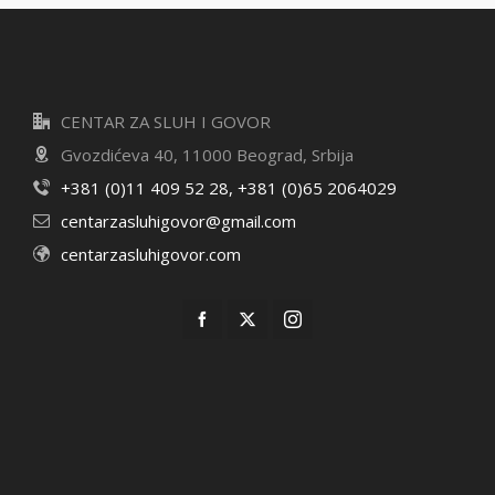
CENTAR ZA SLUH I GOVOR
Gvozdićeva 40, 11000 Beograd, Srbija
+381 (0)11 409 52 28, +381 (0)65 2064029
centarzasluhigovor@gmail.com
centarzasluhigovor.com