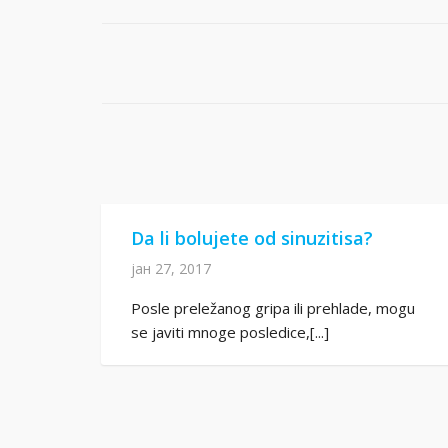
Da li bolujete od sinuzitisa?
јан 27, 2017
Posle preležanog gripa ili prehlade, mogu
se javiti mnoge posledice,[...]