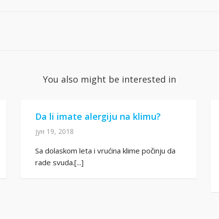
You also might be interested in
Da li imate alergiju na klimu?
јун 19, 2018
Sa dolaskom leta i vrućina klime počinju da
rade svuda.[...]