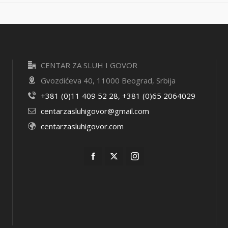
CENTAR ZA SLUH I GOVOR
Gvozdićeva 40, 11000 Beograd, Srbija
+381 (0)11 409 52 28, +381 (0)65 2064029
centarzasluhigovor@gmail.com
centarzasluhigovor.com